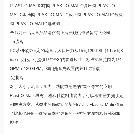
PLAST-O-MATIC球阀 PLAST-O-MATIC调压阀 PLAST-O-
MATIC泄压阀 PLAST-O-MATIC截止阀 PLAST-O-MATIC分流
阀 PLAST-O-MATIC电磁阀
全系列产品大量产品请咨询上海茂硕机械设备有限公司
恒流阀
FC系列保持恒定的流量，入口压力从15到120 PSI（1 bar到8
bar）变化。可提供1/4“至3”的管道尺寸，标准流量范围为1/4
GPM至120 GPM。阀门是预先设置的并且防篡改。
定制阀
对于大小，流量，压力，功能或用途的*或不寻常的应用，
Plast-O-Matic具有工程和精益制造能力，可以根据需要提供定
制解决方案。从微小的修改到全新的设计，Plast-O-Matic创造
了比其他任何一家制造商都更多的一种*的耐腐蚀和超纯阀和
控件。