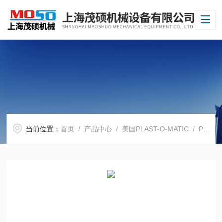
当前位置：
首页
/
产品中心
/
美国PLAST-O-MATIC
/
PLAST-O-MATIC恒流阀