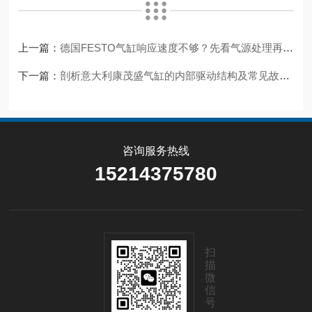
上一篇：
德国FESTO气缸响应速度不够？先看气源处理再换阀
下一篇：
剖析意大利康茂盛气缸的内部驱动结构及常见故障维修要领
咨询服务热线
15214375780
扫
描
微
信
号