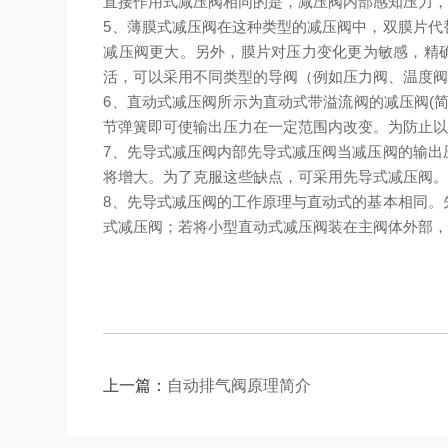
直接作用式减压阀相同的是，减压阀内部感知压力
5、薄膜式减压阀在这种类型的减压阀中，双膜片代
减压阀更大。另外，膜片对压力变化更为敏感，精确
活，可以采用不同类型的导阀（例如压力阀、温度
6、直动式减压阀所示为直动式带溢流阀的减压阀(
节弹簧即可使输出压力在一定范围内改变。为防止以
7、先导式减压阀内部先导式减压阀当减压阀的输出
将增大。为了克服这些缺点，可采用先导式减压阀
8、先导式减压阀的工作原理与直动式的基本相同。
式减压阀；若将小型直动式减压阀装在主阀体外部
上一篇：
自动排气阀原理简介