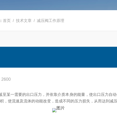
：
首页
/
技术文章
/ 减压阀工作原理
2600
减至某一需要的出口压力，并依靠介质本身的能量，使出口压力自动
面积，使流速及流体的动能改变，造成不同的压力损失，从而达到减