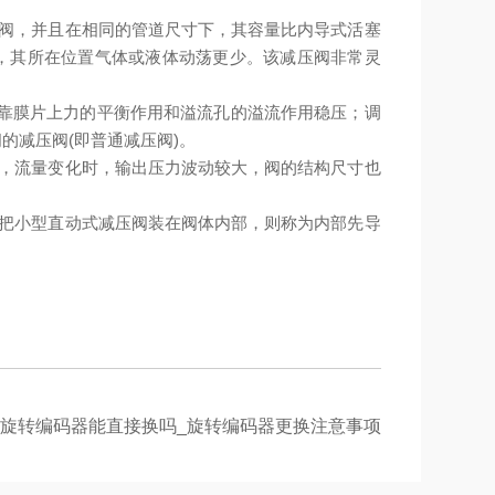
主阀，并且在相同的管道尺寸下，其容量比内导式活塞
），其所在位置气体或液体动荡更少。该减压阀非常灵
，靠膜片上力的平衡作用和溢流孔的溢流作用稳压；调
的减压阀(即普通减压阀)。
大，流量变化时，输出压力波动较大，阀的结构尺寸也
若把小型直动式减压阀装在阀体内部，则称为内部先导
旋转编码器能直接换吗_旋转编码器更换注意事项