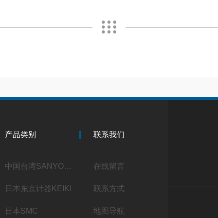
产品类别
联系我们
中国台湾SANYOU三友
在线留言
日本东京计器KEIKI
联系方式
日本SMC
地图导航