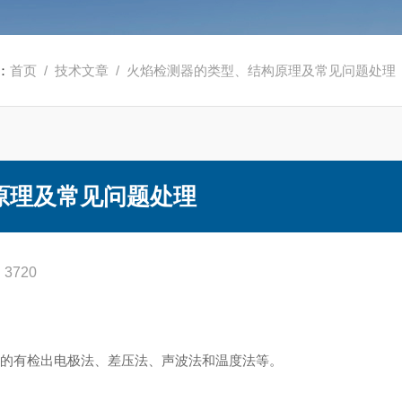
：
首页
/
技术文章
/ 火焰检测器的类型、结构原理及常见问题处理
原理及常见问题处理
3720
用的有检出电极法、差压法、声波法和温度法等。