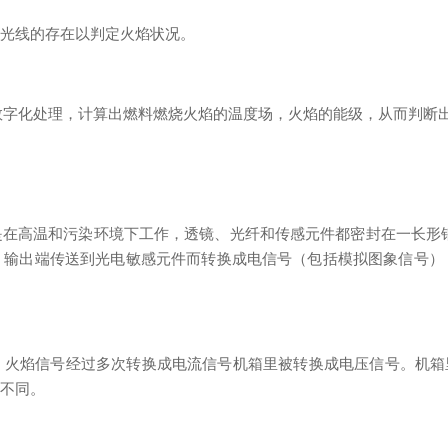
外光线的存在以判定火焰状况。
数字化处理，计算出燃料燃烧火焰的温度场，火焰的能级，从而判断
在高温和污染环境下工作，透镜、光纤和传感元件都密封在一长形
，输出端传送到光电敏感元件而转换成电信号（包括模拟图象信号）
火焰信号经过多次转换成电流信号机箱里被转换成电压信号。机箱里
有不同。