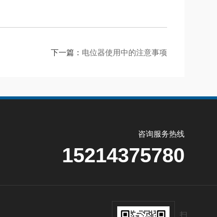
下一篇：
电位器使用中的注意事项
咨询服务热线
15214375780
扫