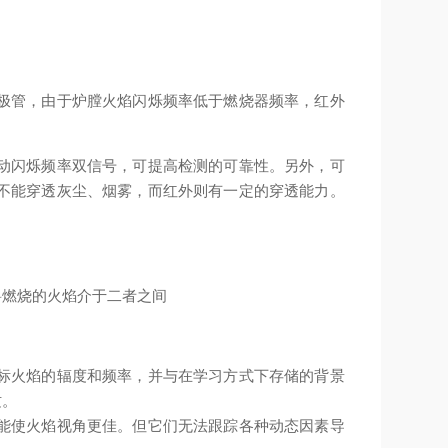
。
极管，由于炉膛火焰闪烁频率低于燃烧器频率，红外
动闪烁频率双信号，可提高检测的可靠性。另外，可
不能穿透灰尘、烟雾，而红外则有一定的穿透能力。
料燃烧的火焰介于二者之间
标火焰的辐度和频率，并与在学习方式下存储的背景
纹。
能使火焰视角更佳。但它们无法跟踪各种动态因素导