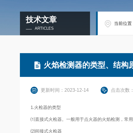
技术文章
当前位置
ARTICLES
火焰检测器的类型、结构
更新时间：2023-12-14
点击次数：
1.火检器的类型
⑴直接式火检器。一般用于点火器的火焰检测，常
⑵间接式火检器