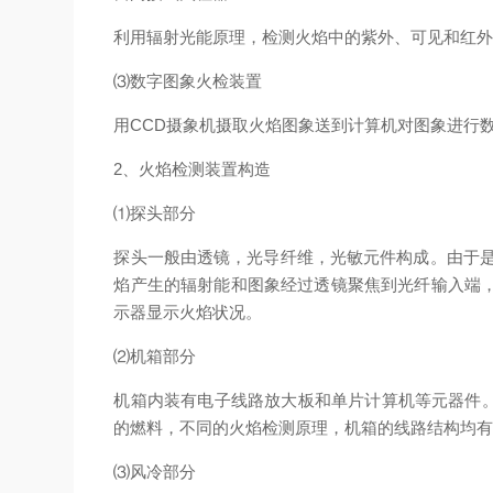
利用辐射光能原理，检测火焰中的紫外、可见和红
⑶数字图象火检装置
用CCD摄象机摄取火焰图象送到计算机对图象进行
2、火焰检测装置构造
⑴探头部分
探头一般由透镜，光导纤维，光敏元件构成。由于是
焰产生的辐射能和图象经过透镜聚焦到光纤输入端
示器显示火焰状况。
⑵机箱部分
机箱内装有电子线路放大板和单片计算机等元器件。
的燃料，不同的火焰检测原理，机箱的线路结构均
⑶风冷部分