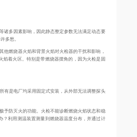
等诸多因素影响，因此静态整定参数无法满足动态要
添许多愁。
少其他燃烧器火焰和背景火焰对火检器的干扰和影响，
火焰着火区。特别是带燃烧器摆角的，因为火检是固
乎所有是电厂均采用固定式安装，从外部无法调整探头
积极予防灭火的功能。火检不能诊断燃烧火焰状态和稳
办？利用测温装置测量到燃烧器温度分布，并通过计