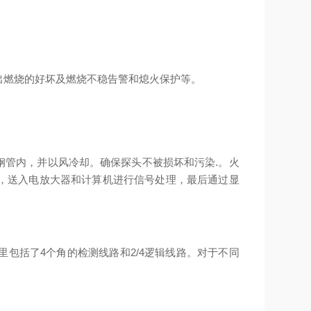
出燃烧的好坏及燃烧不稳告警和熄火保护等。
钢管内，并以风冷却。确保探头不被损坏和污染.。火
，送入电放大器和计算机进行信号处理，最后通过显
包括了4个角的检测线路和2/4逻辑线路。对于不同