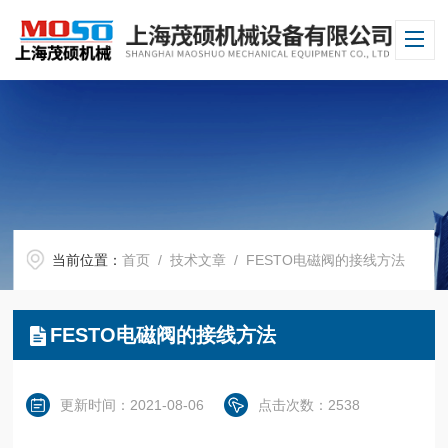
当前位置：
首页
/
技术文章
/ FESTO电磁阀的接线方法
FESTO电磁阀的接线方法
更新时间：2021-08-06
点击次数：2538