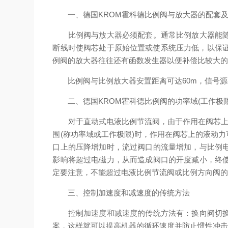
一、德国KROM霍科德比例阀与放大器的配套
比例阀与放大器必须配套。通常比例放大器能随比
断线时使阀芯处于原始位置或使系统压力低，以保证
例阀的放大器往往还有函数发生器以便补偿比较大
比例阀与比例放大器安置距离可达60m，信号源
二、德国KROM霍科德比例阀的功率域(工作极限
对于直动式电液比例节流阀，由于作用在阀芯上的
围(称功率域或工作极限)时，作用在阀芯上的液动
口上的压降增加时，流过阀口的流量增加，与比例
影响将超过电磁力，从而造成阀口的开度减小，终
定要注意，不能超过电液比例节流阀或比例方向阀
三、控制加速度和减速度的传统方法
控制加速度和减速度的传统方法有：换向阀切换时
案，这样就可以提高机器的循环速度并防止惯性冲