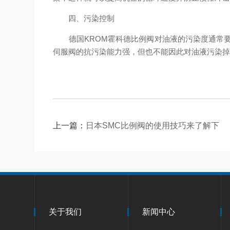
四、污染控制
德国KROM霍科德比例阀对油液的污染度通常要求为NA
伺服阀的抗污染能力强，但也不能因此对油液污染
上一篇：
日本SMC比例阀的使用技巧来了解下
关于我们
新闻中心