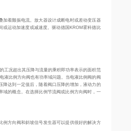
叠加着颤振电流。放大器设计成断电时或差动变压器
间或运动加速度或减速度。驱动德国KROM霍科德比
的工况超出其压降与流量的乘积即功率表示的面积范
式电液比例方向阀也有功率域问题。当电液比例阀的阀
压降达到一定值后，随着阀口压降的增加，液动力的
率域的概念。在选择比例节流阀或比例方向阀时，一
比例方向阀和斜坡信号发生器可以提供很好的解决方