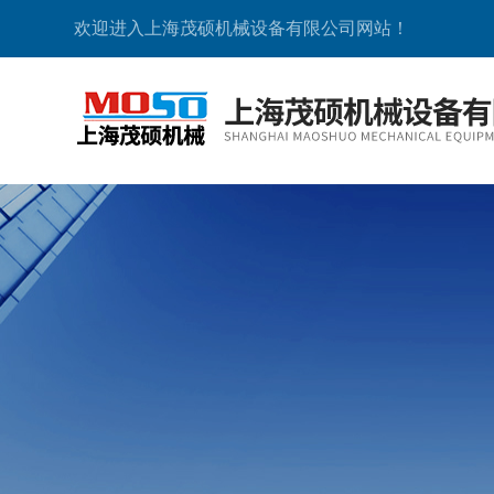
欢迎进入上海茂硕机械设备有限公司网站！