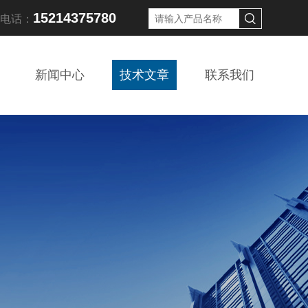
15214375780
线电话：
新闻中心
技术文章
联系我们