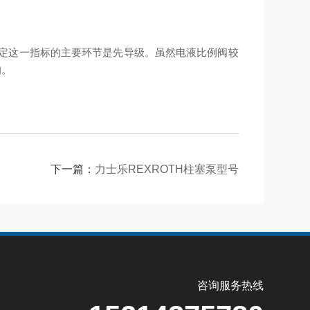
级)，决定这一指标的主要环节是先导级。虽然电液比例阀较
的。
下一篇：
力士乐REXROTH柱塞泵型号
咨询服务热线